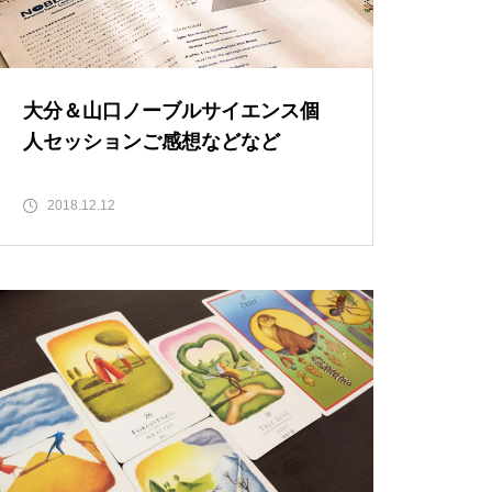
大分＆山口ノーブルサイエンス個
人セッションご感想などなど
2018.12.12