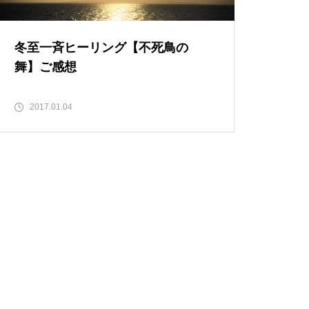
冬至一斉ヒーリング【不死鳥の
舞】ご感想
2017.01.04