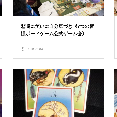
悲鳴に笑いに自分気づき《7つの習
慣ボードゲーム公式ゲーム会》
2019.03.03