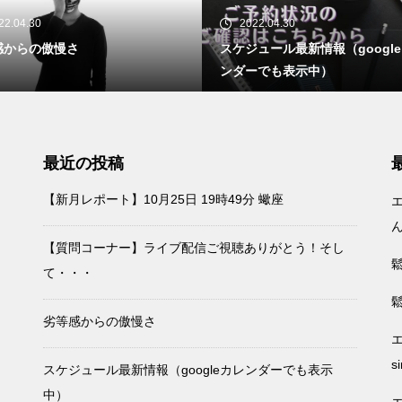
22.04.30
2022.04.30
感からの傲慢さ
スケジュール最新情報（googl
ンダーでも表示中）
最近の投稿
【新月レポート】10月25日 19時49分 蠍座
【質問コーナー】ライブ配信ご視聴ありがとう！そし
て・・・
劣等感からの傲慢さ
s
スケジュール最新情報（googleカレンダーでも表示
中）