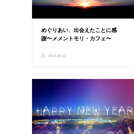
めぐりあい、出会えたことに感
謝〜メメントモリ・カフェ〜
2019.06.12