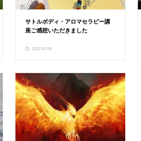
サトルボディ・アロマセラピー講
座ご感想いただきました
2017.01.05