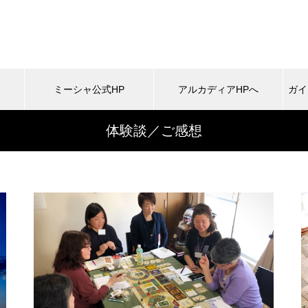
ミーシャ公式HP
アルカディアHPへ
ガイ
体験談／ご感想