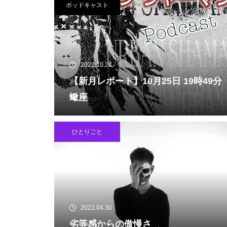
ポッドキャスト
2022.10.24
【新月レポート】10月25日 19時49分
蠍座
ひとりごと
2022.04.30
劣等感からの傲慢さ