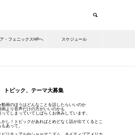
ア・フェニックスHPへ
スケジュール
トピック、テーマ大募集
★動画のほうはどんなことを話したらいいのか
動画より音声だけの方がいいのかも
迷ってしまっていてしばらくお休みしています。
しかし！トピックがあればとめどなく話が出てくるとこ
ろもあって。
スピリチュアルやシャーマニズム、ネイティブアメリカ