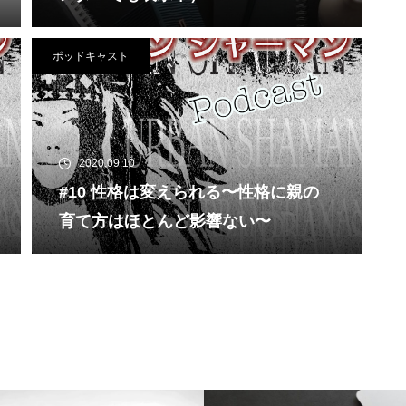
ポッドキャスト
2020.09.10
#10 性格は変えられる〜性格に親の
育て方はほとんど影響ない〜