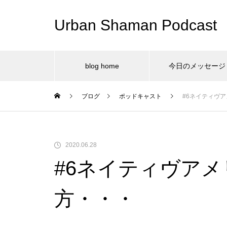
Urban Shaman Podcast
blog home
今日のメッセージ
ブログ
ポッドキャスト
#6ネイティヴ
2020.06.28
#6ネイティヴア
方・・・