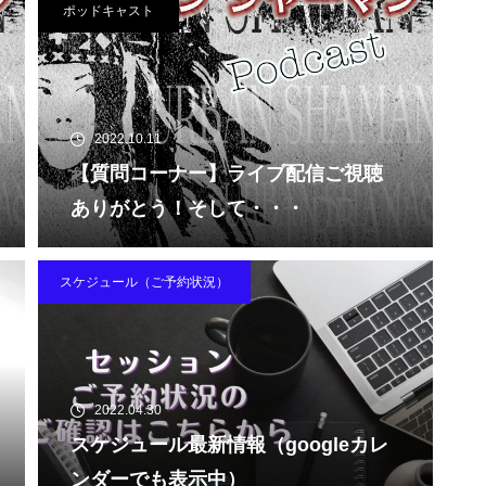
ポッドキャスト
2022.10.11
【質問コーナー】ライブ配信ご視聴
ありがとう！そして・・・
スケジュール（ご予約状況）
2022.04.30
スケジュール最新情報（googleカレ
ンダーでも表示中）