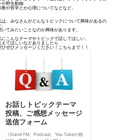
ンや野生動物
宗教や哲学とか心理についてなどなど。
私は、みなさんがどんなトピックについて興味があるの
か、
聞いてみたいことなのか興味があります。
私にこんなテーマやトピックで話してほしい、
伝えてほしいなどありましたら
ぜひぜひメッセージください！こちらまで！！