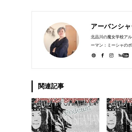
アーバンシャ
北品川の魔女学校アル
ーマン：ミーシャのポ
関連記事