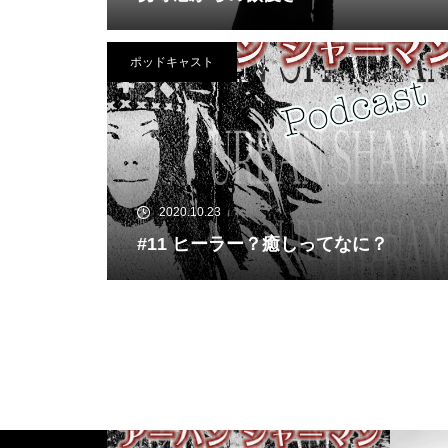
ポッドキャスト
2020.10.23
#11 ヒーラー？癒しってなに？