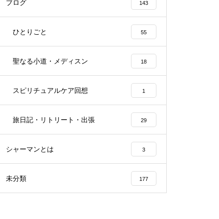
ブログ
143
ひとりごと
55
聖なる小道・メディスン
18
スピリチュアルケア回想
1
旅日記・リトリート・出張
29
シャーマンとは
3
未分類
177