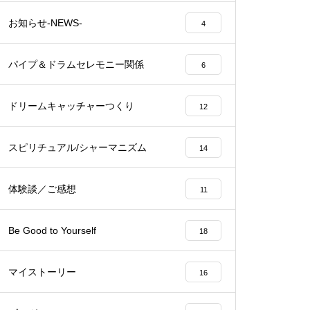
お知らせ-NEWS-
4
パイプ＆ドラムセレモニー関係
6
ドリームキャッチャーつくり
12
スピリチュアル/シャーマニズム
14
体験談／ご感想
11
Be Good to Yourself
18
マイストーリー
16