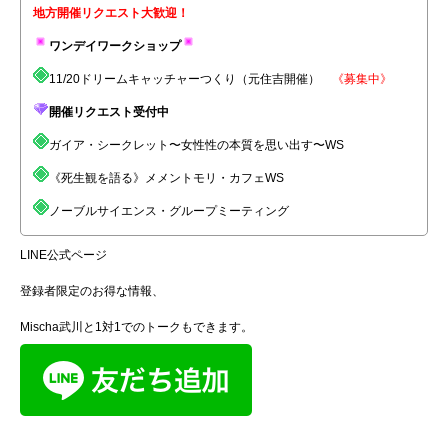
地方開催リクエスト大歓迎！
ワンデイワークショップ
11/20ドリームキャッチャーつくり（元住吉開催）
《募集中》
開催リクエスト受付中
ガイア・シークレット〜女性性の本質を思い出す〜WS
《死生観を語る》メメントモリ・カフェWS
ノーブルサイエンス・グループミーティング
LINE公式ページ
登録者限定のお得な情報、
Mischa武川と1対1でのトークもできます。