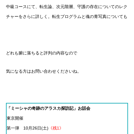
中級コースにて、転生論、次元階層、守護の存在についてのレク
チャーをさらに詳しく。転生プログラムと魂の青写真についても
どれも腑に落ちると評判の内容なので
気になる方はお問い合わせくださいね。
「ミーシャの奇跡のアラスカ探訪記」お話会
東京開催
第一弾 10月26日(土)
《残1》