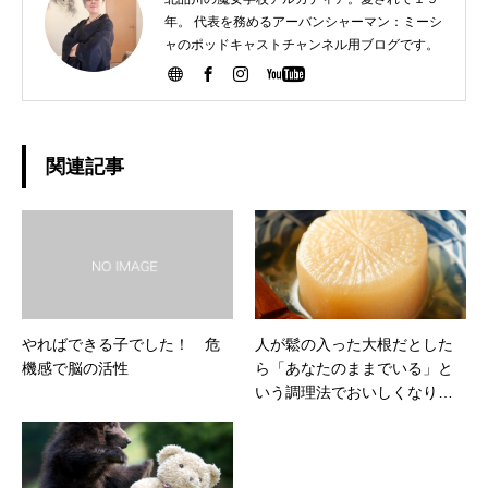
年。 代表を務めるアーバンシャーマン：ミーシ
ャのポッドキャストチャンネル用ブログです。
関連記事
やればできる子でした！ 危
人が鬆の入った大根だとした
機感で脳の活性
ら「あなたのままでいる」と
いう調理法でおいしくなり、
人生に関わった人のちょっと
したスパイスでより味が引き
立つ。