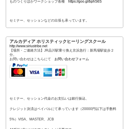
ものつくりほかワークショップ各種
https://goo.gl/bphS6S
セミナー、セッションなどの出張も承っています。
アルカディア ホリスティックヒーリングスクール
http://www.siriustribe.net
【場所・ご連絡方法】JR品川駅乗り換え京浜急行：新馬場駅徒歩２
分。
お問い合わせはこちらにて
お問い合わせフォーム
セミナー、セッション代金のお支払いは銀行振込、
クレジット決済はペイパルにて承っています（20000円以下は手数料
5%）VISA、MASTER、JCB