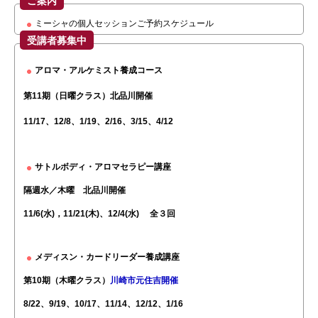
ご案内
ミーシャの個人セッションご予約スケジュール
受講者募集中
アロマ・アルケミスト養成コース
第11期（日曜クラス）北品川開催
11/17、12/8、1/19、2/16、3/15、4/12
サトルボディ・アロマセラピー講座
隔週水／木曜
北品川開催
11/6(水)，11/21(木)、12/4(水) 全３回
メディスン・カードリーダー養成講座
第10期（木曜クラス）
川崎市元住吉開催
8/22、9/19、10/17、11/14、12/12、1/16