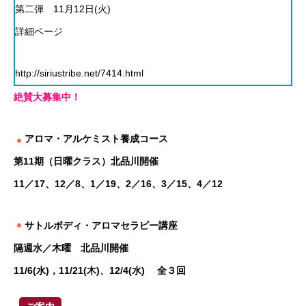
第二弾 11月12日(火)
詳細ページ
http://siriustribe.net/7414.html
絶賛大募集中！
アロマ・アルケミスト養成コース
第11期（日曜クラス）北品川開催
11／17、12／8、1／19、2／16、3／15、4／12
サトルボディ・アロマセラピー講座
隔週水／木曜 北品川開催
11/6(水)，11/21(木)、12/4(水) 全３回