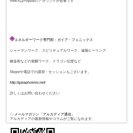
AMEXはPaypalのアカウントが必要です
エネルギーワーク専門部：ガイア・フェニックス
シャーマンワーク、スピリチュアルワーク、遠隔ヒーリング
錬金術などの覚醒ワーク、ドラゴン伝授など
Skypeや電話での講習・セッションもございます。
http://gaiaphoenix.net/
詳しくはお問い合わせください
◇
メールマガジン「アルカディア通信」
アルカディアの最新情報やコラムがご覧になれます。