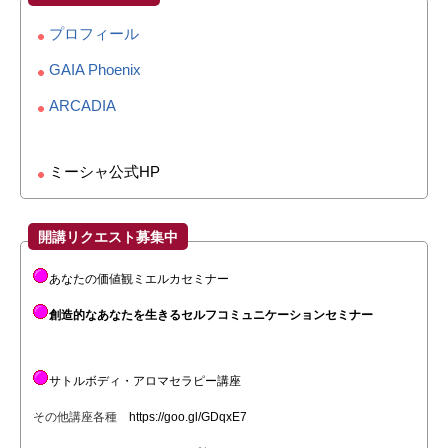
プロフィール
GAIA Phoenix
ARCADIA
ミーシャ公式HP
開講リクエスト募集中
あなたの価値観ミエルカセミナー
創造的なあなたを生きるセルフコミュニケーションセミナー
サトルボディ・アロマセラピー講座
その他講座各種
https://goo.gl/GDqxE7