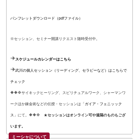
パンフレットダウンロード（pdfファイル）
※セッション、セミナー開講リクエスト随時受付中。
スケジュールカレンダーはこちら
武川の個人セッション（リーディング、セラピーなど）はこちらで
チェック
🔶🔶🔷サイキックヒーリング、スピリチュアルワーク、シャーマンワ
ークほか錬金術などの伝授・セッションは「
ガイア・フェニッック
ス
」にて。🔶🔶🔷 ★
セッションはオンライン可や遠隔のものもござ
います。
ミーシャについて