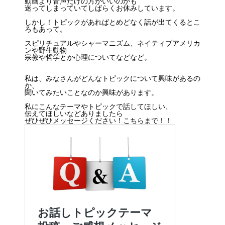
動画より音声だけの方がいいのかも
迷ってしまっていてしばらくお休みしています。
しかし！トピックがあればとめどなく話が出てくるとこ
ろもあって。
スピリチュアルやシャーマニズム、ネイティブアメリカ
ンや野生動物
宗教や哲学とか心理についてなどなど。
私は、みなさんがどんなトピックについて興味があるの
か、
聞いてみたいことなのか興味があります。
私にこんなテーマやトピックで話してほしい、
伝えてほしいなどありましたら
ぜひぜひメッセージください！こちらまで！！