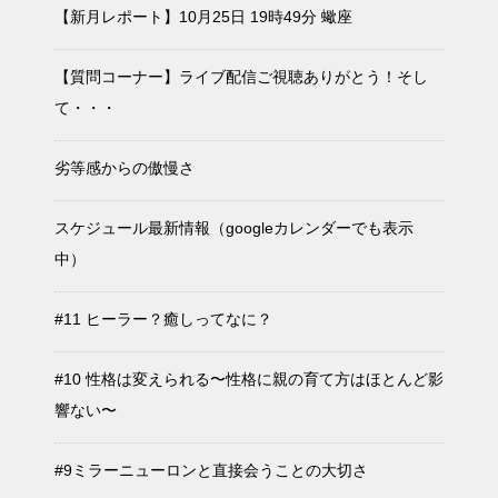
【新月レポート】10月25日 19時49分 蠍座
【質問コーナー】ライブ配信ご視聴ありがとう！そし
て・・・
劣等感からの傲慢さ
スケジュール最新情報（googleカレンダーでも表示
中）
#11 ヒーラー？癒しってなに？
#10 性格は変えられる〜性格に親の育て方はほとんど影
響ない〜
#9ミラーニューロンと直接会うことの大切さ