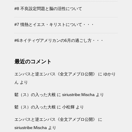
#8 不良設定問題と脳の活性について
#7 情熱とイエス・キリストについて・・・
#6ネイティヴアメリカンの6月の過ごし方・・・
最近のコメント
エンパスと逆エンパス《全文アメブロ公開》
に
ゆかり
ん
より
鬆（ス）の入った大根
に
siriustribe:Mischa
より
鬆（ス）の入った大根
に
小松輝
より
エンパスと逆エンパス《全文アメブロ公開》
に
siriustribe:Mischa
より