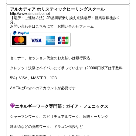
アルカディア ホリスティックヒーリングスクール
http://www.siriustribe.net
【場所・ご連絡方法】JR品川駅乗り換え京浜急行：新馬場駅徒歩２
分。
お問い合わせはこちらにて
お問い合わせフォーム
セミナー、セッション代金のお支払いは銀行振込、
クレジット決済はペイパルにて承っています（20000円以下は手数料
5%）VISA、MASTER、JCB
AMEXはPaypalのアカウントが必要です
エネルギーワーク専門部：ガイア・フェニックス
シャーマンワーク、スピリチュアルワーク、遠隔ヒーリング
錬金術などの覚醒ワーク、ドラゴン伝授など