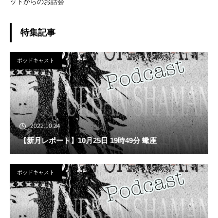
ットからのお話会
特集記事
ポッドキャスト
2022.10.24
【新月レポート】10月25日 19時49分 蠍座
ポッドキャスト