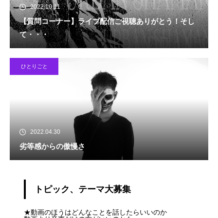
2022.10.11
【質問コーナー】ライブ配信ご視聴ありがとう！そし
て・・・
ひとりごと
2022.04.30
劣等感からの傲慢さ
トピック、テーマ大募集
★動画のほうはどんなことを話したらいいのか