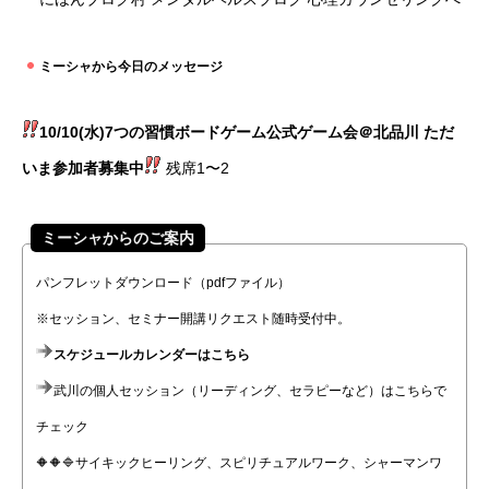
ミーシャから今日のメッセージ
10/10(水)7つの習慣ボードゲーム公式ゲーム会＠北品川 ただ
いま参加者募集中
残席1〜2
ミーシャからのご案内
パンフレットダウンロード（pdfファイル）
※セッション、セミナー開講リクエスト随時受付中。
スケジュールカレンダーはこちら
武川の個人セッション（リーディング、セラピーなど）はこちらで
チェック
🔶🔶🔷サイキックヒーリング、スピリチュアルワーク、シャーマンワ