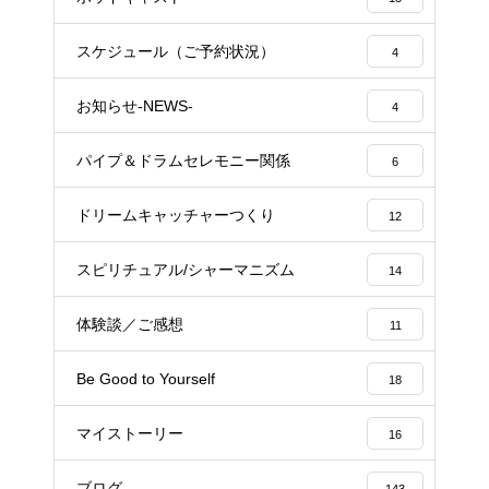
スケジュール（ご予約状況）
4
お知らせ-NEWS-
4
パイプ＆ドラムセレモニー関係
6
ドリームキャッチャーつくり
12
スピリチュアル/シャーマニズム
14
体験談／ご感想
11
Be Good to Yourself
18
マイストーリー
16
ブログ
143