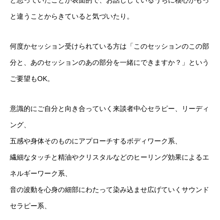
と思っていたことが表面的で、お話ししているうちに核心がもっ
と違うことからきていると気づいたり。
何度かセッション受けられている方は「このセッションのこの部
分と、あのセッションのあの部分を一緒にできますか？」という
ご要望もOK。
意識的にご自分と向き合っていく来談者中心セラピー、リーディ
ング、
五感や身体そのものにアプローチするボディワーク系、
繊細なタッチと精油やクリスタルなどのヒーリング効果によるエ
ネルギーワーク系、
音の波動を心身の細部にわたって染み込ませ広げていくサウンド
セラピー系、