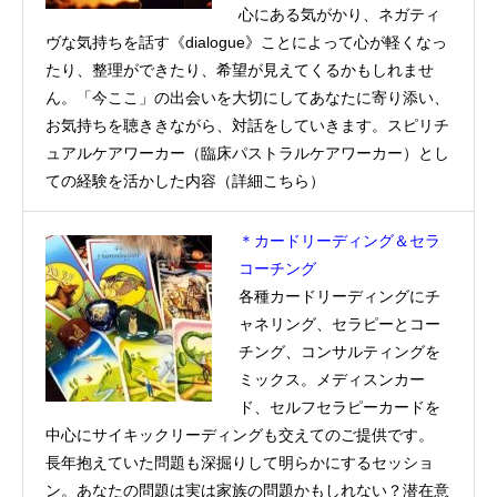
心にある気がかり、ネガティ
ヴな気持ちを話す《dialogue》ことによって心が軽くなっ
たり、整理ができたり、希望が見えてくるかもしれませ
ん。「今ここ」の出会いを大切にしてあなたに寄り添い、
お気持ちを聴ききながら、対話をしていきます。
スピリチ
ュアルケアワーカー
（臨床パストラルケアワーカー）とし
ての経験を活かした内容（
詳細こちら
）
＊カードリーディング＆セラ
コーチング
各種カードリーディングにチ
ャネリング、セラピーとコー
チング、コンサルティングを
ミックス。メディスンカー
ド、セルフセラピーカードを
中心にサイキックリーディングも交えてのご提供です。
長年抱えていた問題も深掘りして明らかにするセッショ
ン。あなたの問題は実は家族の問題かもしれない？潜在意