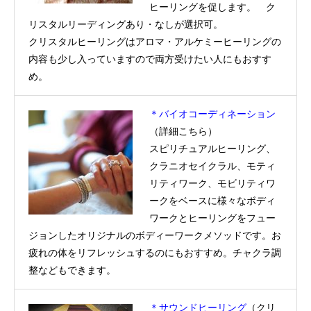
ヒーリングを促します。 ク
リスタルリーディングあり・なしが選択可。
クリスタルヒーリングはアロマ・アルケミーヒーリングの
内容も少し入っていますので両方受けたい人にもおすす
め。
＊バイオコーディネーション
（
詳細こちら
）
スピリチュアルヒーリング、
クラニオセイクラル、モティ
リティワーク、モビリティワ
ークをベースに様々なボディ
ワークとヒーリングをフュー
ジョンしたオリジナルのボディーワークメソッドです。お
疲れの体をリフレッシュするのにもおすすめ。チャクラ調
整などもできます。
＊サウンドヒーリング
（クリ