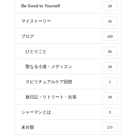
Be Good to Yourself
18
マイストーリー
16
ブログ
143
ひとりごと
55
聖なる小道・メディスン
18
スピリチュアルケア回想
1
旅日記・リトリート・出張
29
シャーマンとは
3
未分類
177