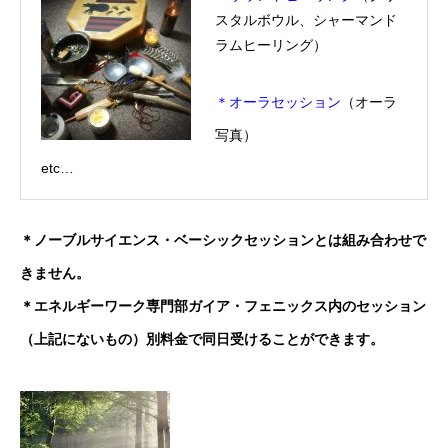
スタルボウル、シャーマンド
ラムヒーリング）
＊オーラセッション
（
オーラ
写真
）
etc…
＊
ノーブルサイエンス
・ベーシックセッションとは組み合わせで
きません。
＊エネルギーワーク専門部
ガイア・フェニックス
内のセッション
（上記にないもの）別料金で同日受けることができます。