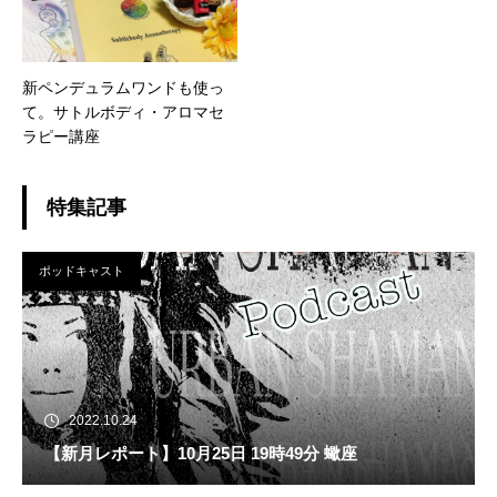
新ペンデュラムワンドも使っ
て。サトルボディ・アロマセ
ラピー講座
特集記事
ポッドキャスト
2022.10.24
【新月レポート】10月25日 19時49分 蠍座