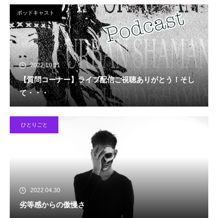
ポッドキャスト
2022.10.11
【質問コーナー】ライブ配信ご視聴ありがとう！そし
て・・・
ひとりごと
2022.04.30
劣等感からの傲慢さ