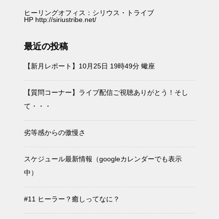
ヒーリングオフィス：シリウス・トライブ
HP
http://siriustribe.net/
最近の投稿
【新月レポート】10月25日 19時49分 蠍座
【質問コーナー】ライブ配信ご視聴ありがとう！そし
て・・・
劣等感からの傲慢さ
スケジュール最新情報（googleカレンダーでも表示
中）
#11 ヒーラー？癒しってなに？