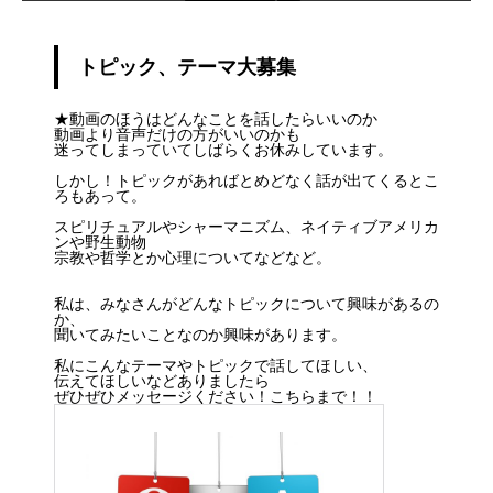
トピック、テーマ大募集
★動画のほうはどんなことを話したらいいのか
動画より音声だけの方がいいのかも
迷ってしまっていてしばらくお休みしています。
しかし！トピックがあればとめどなく話が出てくるとこ
ろもあって。
スピリチュアルやシャーマニズム、ネイティブアメリカ
ンや野生動物
宗教や哲学とか心理についてなどなど。
私は、みなさんがどんなトピックについて興味があるの
か、
聞いてみたいことなのか興味があります。
私にこんなテーマやトピックで話してほしい、
伝えてほしいなどありましたら
ぜひぜひメッセージください！こちらまで！！