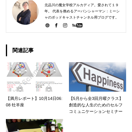
北品川の魔女学校アルカディア。愛されて１９
年。 代表を務めるアーバンシャーマン：ミーシ
ャのポッドキャストチャンネル用ブログです。
関連記事
【満月レポート】10月14日06:
【5月から全3回月曜クラス】
08 牡羊座
創造的な人生のためのセルフ
コミュニケーションセミナー