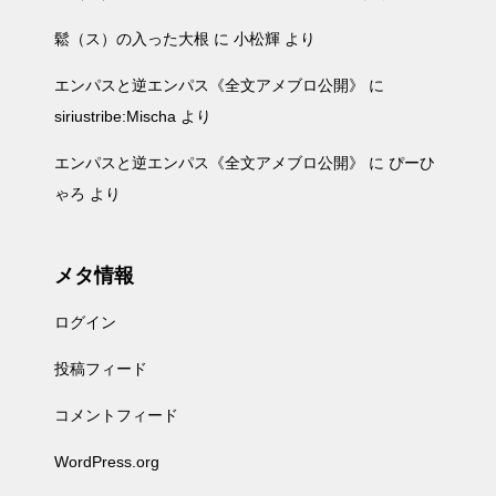
鬆（ス）の入った大根
に
小松輝
より
エンパスと逆エンパス《全文アメブロ公開》
に
siriustribe:Mischa
より
エンパスと逆エンパス《全文アメブロ公開》
に
ぴーひ
ゃろ
より
メタ情報
ログイン
投稿フィード
コメントフィード
WordPress.org