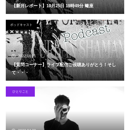
【新月レポート】10月25日 19時49分 蠍座
ポッドキャスト
2022.10.11
【質問コーナー】ライブ配信ご視聴ありがとう！そし
て・・・
ひとりごと