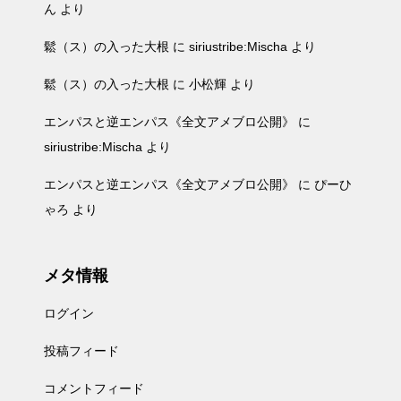
ん
より
鬆（ス）の入った大根
に
siriustribe:Mischa
より
鬆（ス）の入った大根
に
小松輝
より
エンパスと逆エンパス《全文アメブロ公開》
に
siriustribe:Mischa
より
エンパスと逆エンパス《全文アメブロ公開》
に
ぴーひ
ゃろ
より
メタ情報
ログイン
投稿フィード
コメントフィード