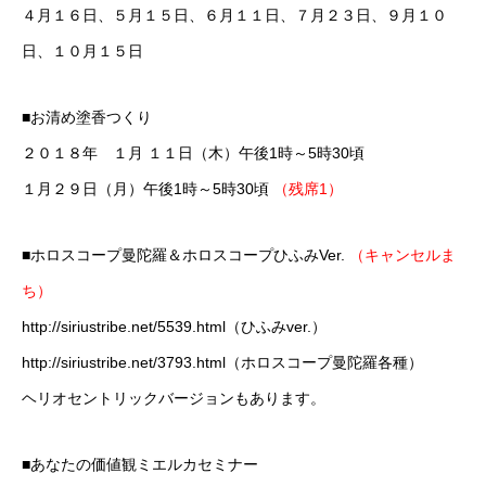
４月１６日、５月１５日、６月１１日、７月２３日、９月１０
日、１０月１５日
■
お清め塗香つくり
２０１８年 １月 １１日（木）午後1時～5時30頃
１月２９日（月）午後1時～5時30頃
（残席1）
■ホロスコープ曼陀羅＆ホロスコープひふみVer.
（キャンセルま
ち）
http://siriustribe.net/5539.html
（ひふみver.）
http://siriustribe.net/3793.html
（ホロスコープ曼陀羅各種）
ヘリオセントリックバージョンもあります。
■
あなたの価値観ミエルカセミナー