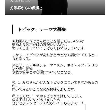
2022.04.30
劣等感からの傲慢さ
トピック、テーマ大募集
★動画のほうはどんなことを話したらいいのか
動画より音声だけの方がいいのかも
迷ってしまっていてしばらくお休みしています。
しかし！トピックがあればとめどなく話が出てくるとこ
ろもあって。
スピリチュアルやシャーマニズム、ネイティブアメリカ
ンや野生動物
宗教や哲学とか心理についてなどなど。
私は、みなさんがどんなトピックについて興味があるの
か、
聞いてみたいことなのか興味があります。
私にこんなテーマやトピックで話してほしい、
伝えてほしいなどありましたら
ぜひぜひメッセージください！こちらまで！！