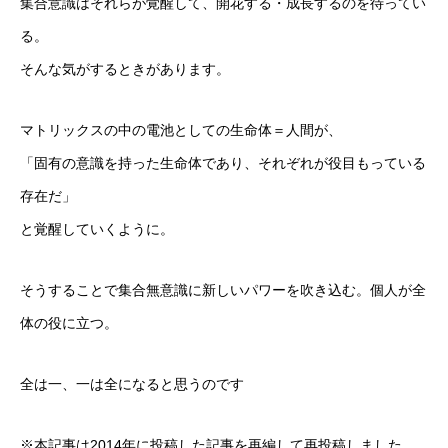
集合意識はそれらが覚醒して、開花する・成長するのを待ってい
る。
そんな気がするときがあります。
マトリックスの中の電池としての生命体＝人間が、
「固有の意識を持った生命体であり、それぞれが役目もっている
存在だ」
と覚醒していくように。
そうすることで集合無意識に新しいパワーを吹き込む。個人が全
体の役に立つ。
全は一、一は全になると思うのです
※本記事は2014年に投稿した記事を再編して再投稿しました。