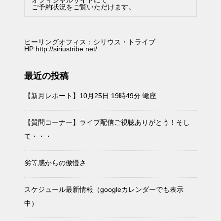
ご予約状況をご覧いただけます。
ヒーリングオフィス：シリウス・トライブ
HP
http://siriustribe.net/
最近の投稿
【新月レポート】10月25日 19時49分 蠍座
【質問コーナー】ライブ配信ご視聴ありがとう！そし
て・・・
劣等感からの傲慢さ
スケジュール最新情報（googleカレンダーでも表示
中）