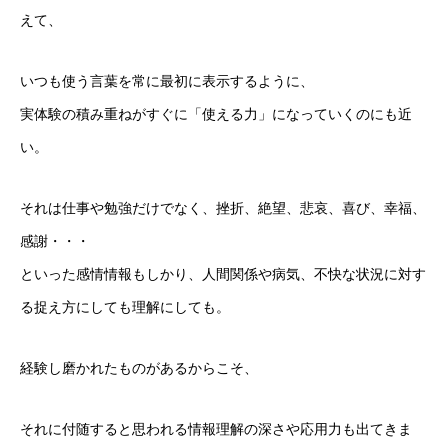
えて、
いつも使う言葉を常に最初に表示するように、
実体験の積み重ねがすぐに「使える力」になっていくのにも近
い。
それは仕事や勉強だけでなく、挫折、絶望、悲哀、喜び、幸福、
感謝・・・
といった感情情報もしかり、人間関係や病気、不快な状況に対す
る捉え方にしても理解にしても。
経験し磨かれたものがあるからこそ、
それに付随すると思われる情報理解の深さや応用力も出てきま