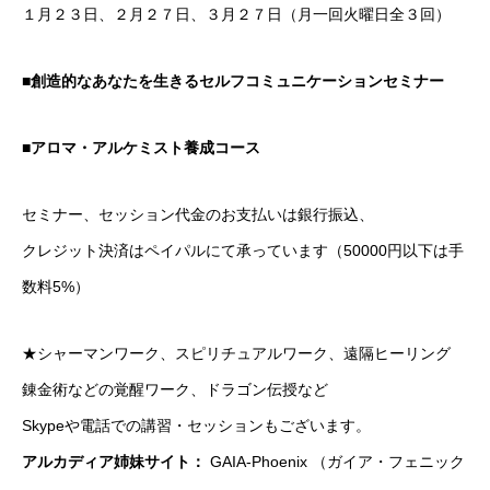
１月２３日、２月２７日、３月２７日（月一回火曜日全３回）
■
創造的なあなたを生きるセルフコミュニケーションセミナー
■
アロマ・アルケミスト養成コース
セミナー、セッション代金のお支払いは銀行振込、
クレジット決済はペイパルにて承っています（50000円以下は手
数料5%）
★シャーマンワーク、スピリチュアルワーク、遠隔ヒーリング
錬金術などの覚醒ワーク、ドラゴン伝授など
Skypeや電話での講習・セッションもございます。
アルカディア姉妹サイト：
GAIA-Phoenix （ガイア・フェニック