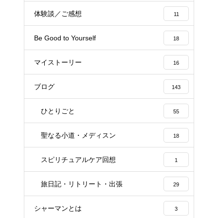
体験談／ご感想
11
Be Good to Yourself
18
マイストーリー
16
ブログ
143
ひとりごと
55
聖なる小道・メディスン
18
スピリチュアルケア回想
1
旅日記・リトリート・出張
29
シャーマンとは
3