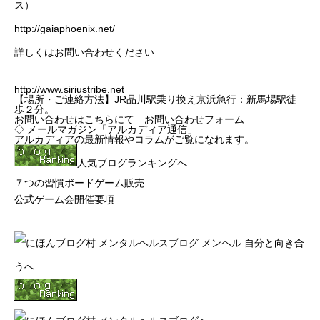
ス）
http://gaiaphoenix.net/
詳しくはお問い合わせください
http://www.siriustribe.net
【場所・ご連絡方法】JR品川駅乗り換え京浜急行：新馬場駅徒
歩２分。
お問い合わせはこちらにて
お問い合わせフォーム
◇
メールマガジン「アルカディア通信」
アルカディアの最新情報やコラムがご覧になれます。
人気ブログランキングへ
７つの習慣ボードゲーム販売
公式ゲーム会開催要項